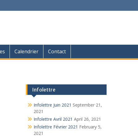
6
es
Calendrier
Contact
Infolettre
Infolettre Juin 2021
September 21,
2021
Infolettre Avril 2021
April 26, 2021
Infolettre Février 2021
February 5,
2021